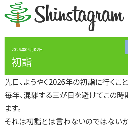
2026年06月02日
初詣
シン中央会計RECR
先日、ようやく2026年の初詣に行くこ
お電話、またはメールにてお気軽
毎年、混雑する三が日を避けてこの時
ます。
04-2994-5080
それは初詣とは言わないのではないか