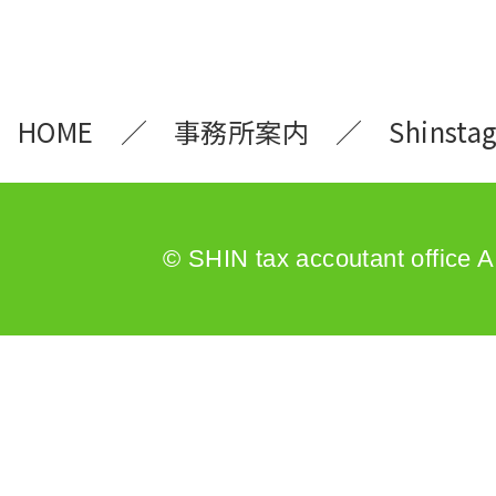
HOME
事務所案内
Shinsta
© SHIN tax accoutant office A