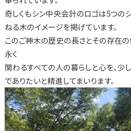
奇しくもシン中央会計のロゴは5つの
ねる木のイメージを掲げています。
このご神木の歴史の長さとその存在の
永く
関わるすべての人の暮らしと心を、少
でありたいと精進してまいります。