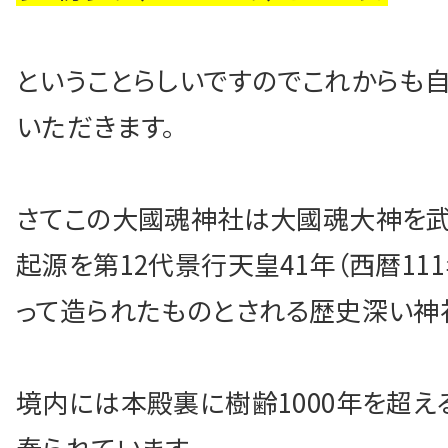
お問い合わせ・無
ということらしいですのでこれからも
いただきます。
Facebook
English
さてこの大國魂神社は大國魂大神を武
起源を第12代景行天皇41年（西暦11
って造られたものとされる歴史深い神
境内には本殿裏に樹齢1000年を超え
奉られています。