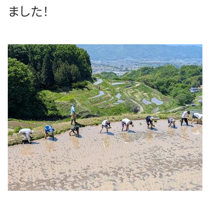
ました！
HOME
シン中央会計の特長
解決相談事例
採用情報
シンスタグラム