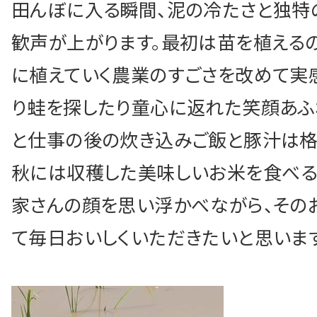
田んぼに入る瞬間、泥の冷たさと独特の
歓声が上がります。最初は苗を植える
お問い合わせ・無
に植えていく農業のすごさを改めて実
り蛙を探したり童心に返れた笑顔あふ
Facebook
English
と仕事の後の炊き込みご飯と豚汁は格
秋には収穫した美味しいお米を食べる
家さんの顔を思い浮かべながら、その
て毎日おいしくいただきたいと思います