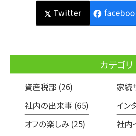
Twitter
faceboo
カテゴリ
資産税部 (26)
家続サ
社内の出来事 (65)
インタ
オフの楽しみ (25)
社内イ