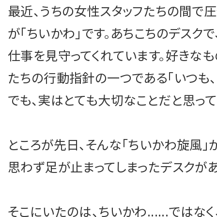
最近、うちの女性スタッフたちの間で
が「ちいかわ」です。あちこちのデスク
HOME
仕事を見守ってくれています。好きなも
たちの行動指針の一つである「いつも、
シン中央会計の特長
でも、実はとても大切なことだと思って
解決相談事例
ところが先日、そんな「ちいかわ旋風」
採用情報
思わず足が止まってしまったデスクがあ
シンスタグラム
そこにいたのは、ちいかわ......では