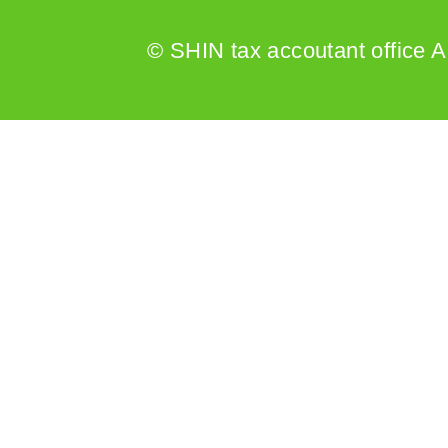
© SHIN tax accoutant office A