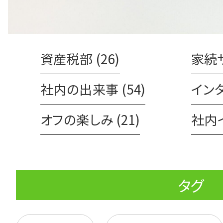
資産税部 (26)
家続サ
社内の出来事 (54)
インタ
オフの楽しみ (21)
社内イ
タグ