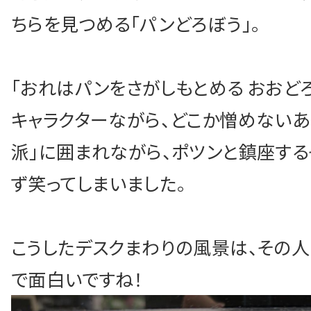
ちらを見つめる「パンどろぼう」。
お問い合わせ・無
「おれはパンをさがしもとめる おおど
Facebook
English
キャラクターながら、どこか憎めないあ
派」に囲まれながら、ポツンと鎮座す
ず笑ってしまいました。
こうしたデスクまわりの風景は、その
で面白いですね！